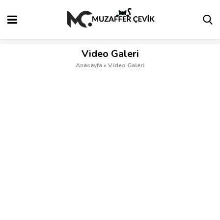
Video Galeri
Anasayfa
»
Video Galeri