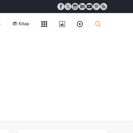
s
Kitap