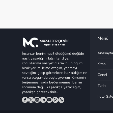
Menü
Anasayfa
İnsanlar benim nasıl öldüğümü değilde
nasıl yaşadığımı bilsinler diye,
çocuklarıma vasiyet olarak bu blogumu
Kitap
bırakıyorum. içime attığım, yapmayı
sevdiğim, gidip görmekten haz aldığım ne
Genel
varsa blogumda paylaşıyorum. Kimsenin
beğenmesi yada beğenmemesi benim
Tarih
sorunum değil. Yaşadıkça yazacağım,
yazdıkça göreceksiniz...
Foto Gale