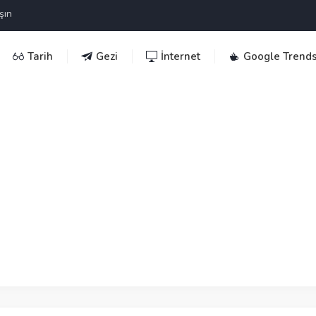
şın
Tarih
Gezi
İnternet
Google Trend