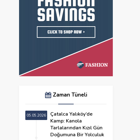
Zaman Tüneli
Çatalca Yalıköy’de
05.05.2026
Kamp: Kanola
Tarlalarından Kızıl Gün
Doğumuna Bir Yolculuk