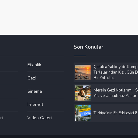
Son Konular
Etkinlik
Çatalca Yalıköy’de Kamp
Tarlalarından Kızıl Gün
Gezi
Bir Yolculuk
Mersin Gezi Notlarım… Sı
Sinema
Yaz ve Unutulmaz Anılar
İnternet
Türkiye’nin En Etkileyici 8
ri
Video Galeri