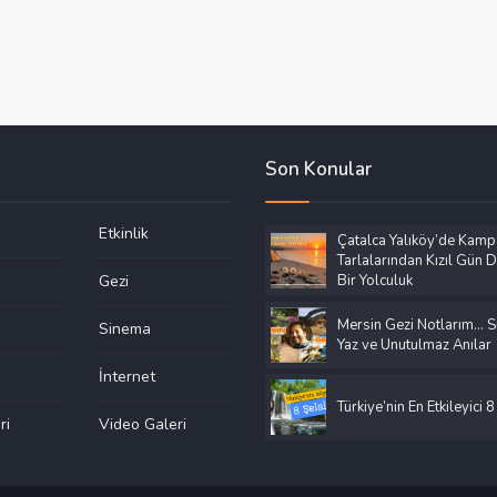
Son Konular
Etkinlik
Çatalca Yalıköy’de Kamp
Tarlalarından Kızıl Gün
Gezi
Bir Yolculuk
Mersin Gezi Notlarım… Sı
Sinema
Yaz ve Unutulmaz Anılar
İnternet
Türkiye’nin En Etkileyici 8
ri
Video Galeri