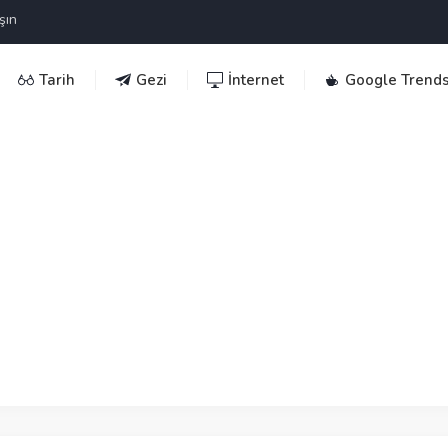
şın
Tarih
Gezi
İnternet
Google Trend