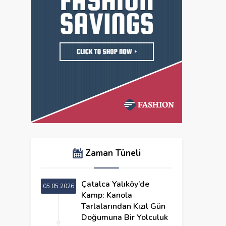
Zaman Tüneli
Çatalca Yalıköy’de
05.05.2026
Kamp: Kanola
Tarlalarından Kızıl Gün
Doğumuna Bir Yolculuk