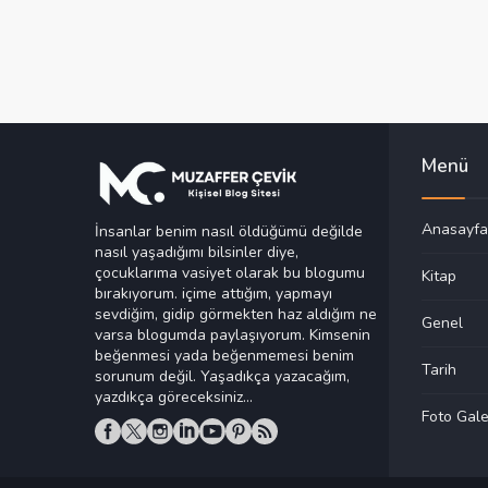
Menü
Anasayfa
İnsanlar benim nasıl öldüğümü değilde
nasıl yaşadığımı bilsinler diye,
çocuklarıma vasiyet olarak bu blogumu
Kitap
bırakıyorum. içime attığım, yapmayı
sevdiğim, gidip görmekten haz aldığım ne
Genel
varsa blogumda paylaşıyorum. Kimsenin
beğenmesi yada beğenmemesi benim
Tarih
sorunum değil. Yaşadıkça yazacağım,
yazdıkça göreceksiniz...
Foto Gale