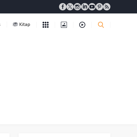
s
Kitap