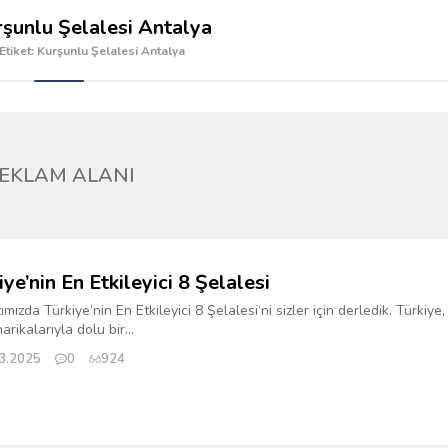
şunlu Şelalesi Antalya
Etiket: Kurşunlu Şelalesi Antalya
EKLAM ALANI
iye’nin En Etkileyici 8 Şelalesi
mızda Türkiye’nin En Etkileyici 8 Şelalesi‘ni sizler için derledik. Türkiye,
rikalarıyla dolu bir...
3.2025
0
924